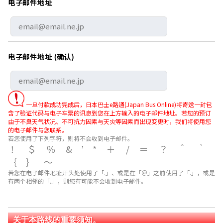
电子邮件地址
电子邮件地址 (确认)
一旦付款成功完成后，日本巴士e路通(Japan Bus Online)将寄送一封包
含了验证代码与电子车票的讯息到您在上方输入的电子邮件地址。若您的预订
由于不良天气状况、不可抗力因素与天灾等因素而出现变更时，我们将使用您
的电子邮件与您联系。
若您使用了下列字符，则将不会收到电子邮件。
！＄％&’*＋/＝？＾｀
｛｝～
若您在电子邮件地址开头处使用了「.」、或是在「＠」之前使用了「.」，或是
有两个相邻的「.」，则您有可能不会收到电子邮件。
关于本路线的重要须知。