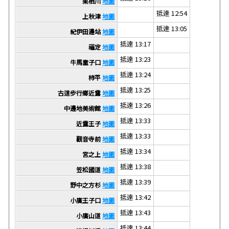
栗栖川
地圖
抵達 12:54
上秋津
地圖
抵達 13:05
紀伊田邊站
地圖
抵達 13:17
福定
地圖
抵達 13:23
牛馬童子口
地圖
抵達 13:24
柿平
地圖
抵達 13:25
古道步行鄉近露
地圖
抵達 13:26
中邊地美術館
地圖
抵達 13:33
近露王子
地圖
抵達 13:33
觀音寺前
地圖
抵達 13:34
宮之上
地圖
抵達 13:38
笠松國道
地圖
抵達 13:39
野中之方杉
地圖
抵達 13:42
小廣王子口
地圖
抵達 13:43
小廣山道
地圖
抵達 13:44