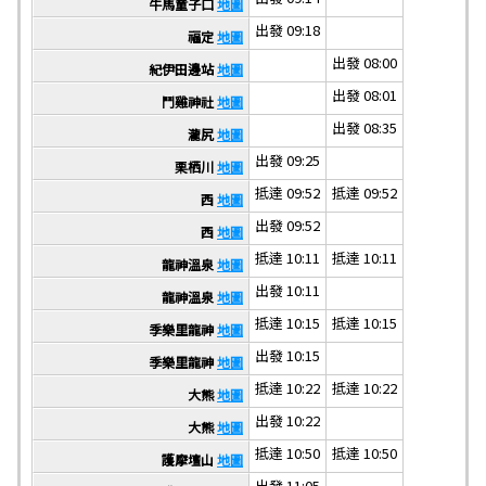
牛馬童子口
地圖
出發 09:18
福定
地圖
出發 08:00
紀伊田邊站
地圖
出發 08:01
鬥雞神社
地圖
出發 08:35
瀧尻
地圖
出發 09:25
栗栖川
地圖
抵達 09:52
抵達 09:52
西
地圖
出發 09:52
西
地圖
抵達 10:11
抵達 10:11
龍神溫泉
地圖
出發 10:11
龍神溫泉
地圖
抵達 10:15
抵達 10:15
季樂里龍神
地圖
出發 10:15
季樂里龍神
地圖
抵達 10:22
抵達 10:22
大熊
地圖
出發 10:22
大熊
地圖
抵達 10:50
抵達 10:50
護摩壇山
地圖
出發 11:05