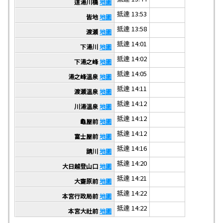
道湯川橋
地圖
抵達 13:53
皆地
地圖
抵達 13:58
渡瀨
地圖
抵達 14:01
下湯川
地圖
抵達 14:02
下湯之峰
地圖
抵達 14:05
湯之峰溫泉
地圖
抵達 14:11
渡瀨溫泉
地圖
抵達 14:12
川湯溫泉
地圖
抵達 14:12
龜屋前
地圖
抵達 14:12
富士屋前
地圖
抵達 14:16
請川
地圖
抵達 14:20
大日越登山口
地圖
抵達 14:21
大齋原前
地圖
抵達 14:22
本宮行政局前
地圖
抵達 14:22
本宮大社前
地圖