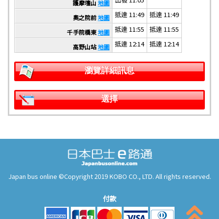
護摩壇山
地圖
抵達 11:49
抵達 11:49
奧之院前
地圖
抵達 11:55
抵達 11:55
千手院橋東
地圖
抵達 12:14
抵達 12:14
高野山站
地圖
瀏覽詳細訊息
選擇
Japan bus online ©Copyright 2019 KOBO CO., LTD. All rights reserved.
付款