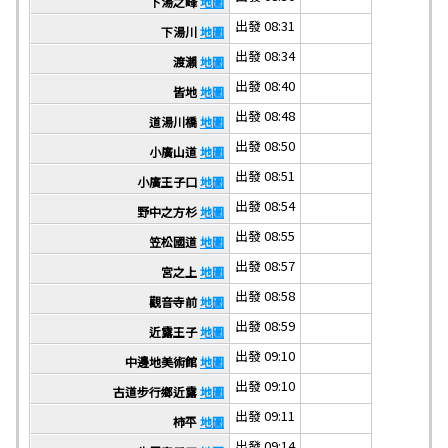
下湯之峰
地圖
出發 08:31
下湯川
地圖
出發 08:34
渡瀨
地圖
出發 08:40
皆地
地圖
出發 08:48
道湯川橋
地圖
出發 08:50
小廣山道
地圖
出發 08:51
小廣王子口
地圖
出發 08:54
野中之方杉
地圖
出發 08:55
笠松國道
地圖
出發 08:57
宮之上
地圖
出發 08:58
觀音寺前
地圖
出發 08:59
近露王子
地圖
出發 09:10
中邊地美術館
地圖
出發 09:10
古道步行鄉近露
地圖
出發 09:11
柿平
地圖
出發 09:14