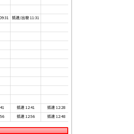
9:31
抵達/出發 11:31
41
抵達 12:41
抵達 12:28
抵達 13:48
抵達 16:05
56
抵達 12:56
抵達 12:48
抵達 14:08
抵達 16:25