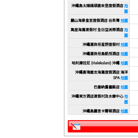
沖繩島太陽碼頭喜來登度假酒店
地
圖
麗山海景皇宮度假酒店 谷茶灣
地圖
萬座海灘渡假村 全日空洲際酒店
地
圖
沖繩瀨良垣星野度假村
地圖
沖繩瀨良垣島凱悅酒店
地圖
哈利庫拉尼 (Halekulani) 沖繩
地圖
沖繩喜璃癒志海灘度假酒店 海洋
SPA
地圖
巴塞納露臺飯店
地圖
沖繩東方酒店渡假村及水療中心
地
圖
沖繩島麗思卡爾頓酒店
地圖