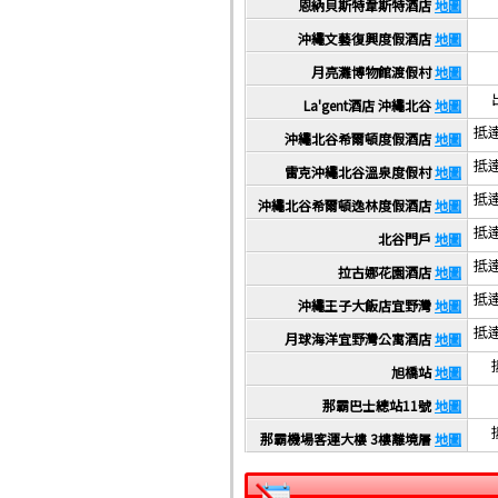
恩納貝斯特韋斯特酒店
地圖
沖繩文藝復興度假酒店
地圖
月亮灘博物館渡假村
地圖
La'gent酒店 沖繩北谷
地圖
抵達
沖繩北谷希爾頓度假酒店
地圖
抵達
雷克沖繩北谷溫泉度假村
地圖
抵達
沖繩北谷希爾頓逸林度假酒店
地圖
抵達
北谷門戶
地圖
抵達
拉古娜花園酒店
地圖
抵達
沖繩王子大飯店宜野灣
地圖
抵達
月球海洋宜野灣公寓酒店
地圖
旭橋站
地圖
那霸巴士總站11號
地圖
那霸機場客運大樓 3樓離境層
地圖