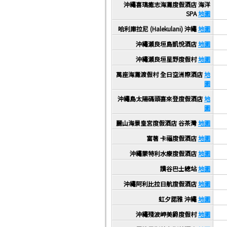
沖繩喜璃癒志海灘度假酒店 海洋
SPA
地圖
哈利庫拉尼 (Halekulani) 沖繩
地圖
沖繩瀨良垣島凱悅酒店
地圖
沖繩瀨良垣星野度假村
地圖
萬座海灘渡假村 全日空洲際酒店
地
圖
沖繩島太陽碼頭喜來登度假酒店
地
圖
麗山海景皇宮度假酒店 谷茶灣
地圖
富著 卡福度假酒店
地圖
沖繩蒙特利水療度假酒店
地圖
讀谷巴士總站
地圖
沖繩阿利比拉日航度假酒店
地圖
虹夕諾雅 沖繩
地圖
沖繩殘波岬美爵度假村
地圖