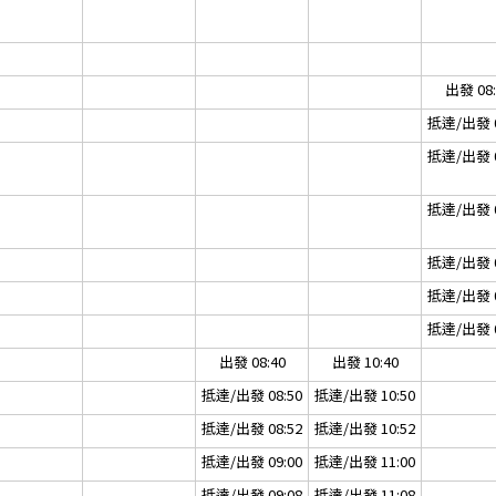
出發 08:
抵達/出發 0
抵達/出發 0
抵達/出發 0
抵達/出發 0
抵達/出發 0
抵達/出發 0
出發 08:40
出發 10:40
抵達/出發 08:50
抵達/出發 10:50
抵達/出發 08:52
抵達/出發 10:52
抵達/出發 09:00
抵達/出發 11:00
抵達/出發 09:08
抵達/出發 11:08