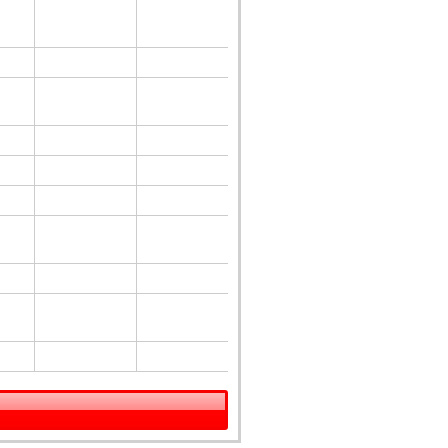
抵達/出發 13:11
抵達/出發 15:06
抵達/出發 13:15
抵達/出發 15:10
抵達/出發 13:30
抵達/出發 15:25
抵達/出發 13:33
抵達/出發 15:28
抵達 13:38
抵達 15:33