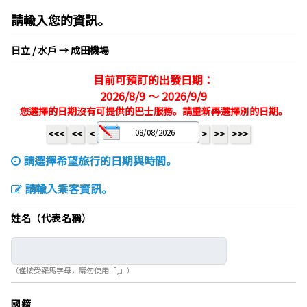
請輸入您的資訊。
日立 / 水戶 → 成田機場
目前可預訂的出發日期：
2026/8/9 ～ 2026/9/9
您選擇的日期沒有可提供的巴士服務。請重新再選擇別的日期。
<<<
<<
<
>
>>
>>>
請選擇希望旅行的日期與時間。
請輸入乘客資訊。
姓名（代表名稱）
（僅接受羅馬字母，請勿使用「,」）
國籍