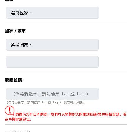
國家 / 城市
電話號碼
（僅接受數字，請勿使用「-」或「+」） 請勿輸入國碼。
請提供您在日本期間，我們可以聯繫到您的電話號碼/緊急聯絡資訊，若
為手機號碼更佳。