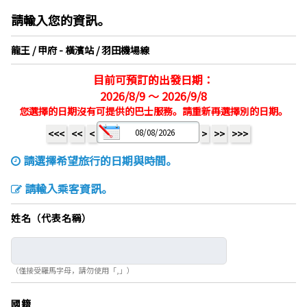
請輸入您的資訊。
龍王 / 甲府 - 橫濱站 / 羽田機場線
目前可預訂的出發日期：
2026/8/9 ～ 2026/9/8
您選擇的日期沒有可提供的巴士服務。請重新再選擇別的日期。
<<<
<<
<
>
>>
>>>
請選擇希望旅行的日期與時間。
請輸入乘客資訊。
姓名（代表名稱）
（僅接受羅馬字母，請勿使用「,」）
國籍