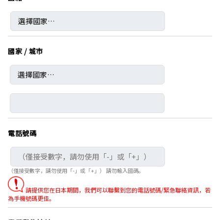
國家 / 城市
電話號碼
（僅接受數字，請勿使用「-」或「+」） 請勿輸入國碼。
請提供您在日本期間，我們可以聯繫到您的電話號碼/緊急聯絡資訊，若
為手機號碼更佳。