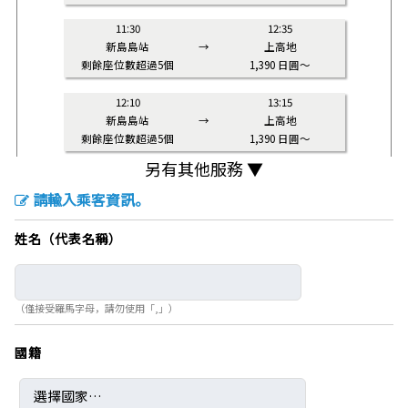
11:30
12:35
新島島站
→
上高地
剩餘座位數超過5個
1,390 日圓～
12:10
13:15
新島島站
→
上高地
剩餘座位數超過5個
1,390 日圓～
另有其他服務 ▼
12:50
13:55
新島島站
→
上高地
請輸入乘客資訊。
剩餘座位數超過5個
1,390 日圓～
姓名（代表名稱）
13:30
14:35
新島島站
→
上高地
剩餘座位數超過5個
1,390 日圓～
（僅接受羅馬字母，請勿使用「,」）
14:10
15:15
新島島站
→
上高地
國籍
剩餘座位數超過5個
1,390 日圓～
14:50
15:55