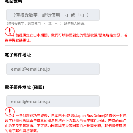
電話號碼
（僅接受數字，請勿使用「-」或「+」） 請勿輸入國碼。
請提供您在日本期間，我們可以聯繫到您的電話號碼/緊急聯絡資訊，若
為手機號碼更佳。
電子郵件地址
電子郵件地址 (確認)
一旦付款成功完成後，日本巴士e路通(Japan Bus Online)將寄送一封包
含了驗證代碼與電子車票的訊息到您在上方輸入的電子郵件地址。若您的預訂
由於不良天氣狀況、不可抗力因素與天災等因素而出現變更時，我們將使用您
的電子郵件與您聯繫。