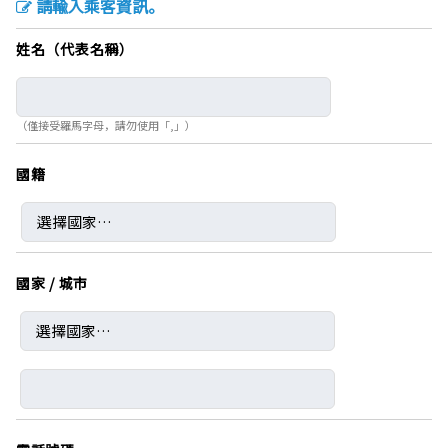
請輸入乘客資訊。
姓名（代表名稱）
（僅接受羅馬字母，請勿使用「,」）
國籍
國家 / 城市