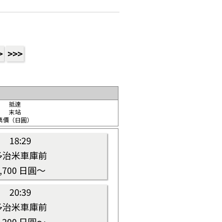
>
>>>
抵達
末站
票價（日圓）
18:29
多治米車庫前
5,700 日圓～
20:39
多治米車庫前
5,200 日圓～