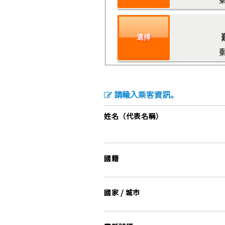
選擇
請輸入乘客資訊。
姓名（代表名稱）
國籍
國家 / 城市