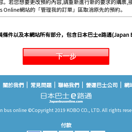
容。若您想要更改預約內容,請重新進行新的要求的購票,
Bus Online網站的「管理我的訂單」區取消原先的預約。
件以及本網站所有部分，包含日本巴士e路通(Japan Bus
下一步
關於我們
常見問題
聯絡我們
營運巴士公司
網
n bus online ©Copyright 2019 KOBO CO., LTD. All rights rese
付款