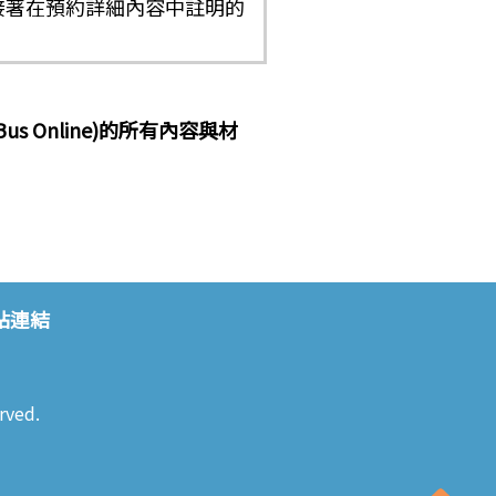
接著在預約詳細內容中註明的
 Online)的所有內容與材
站連結
rved.