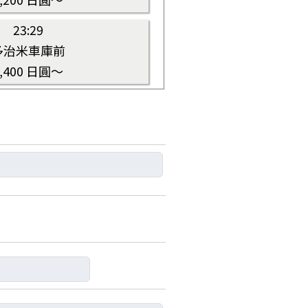
23:29
多治米車庫前
4,400 日圓～