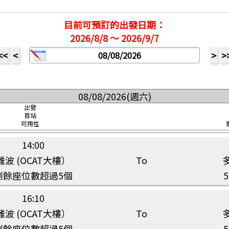
目前可預訂的出發日期：
2026/8/8 ～ 2026/9/7
<<
<
>
>
。
08/08/2026(週六)
出發
首站
可用性
14:00
難波 (OCAT大樓）
To
剩餘座位數超過5個
16:10
難波 (OCAT大樓）
To
剩餘座位數超過5個