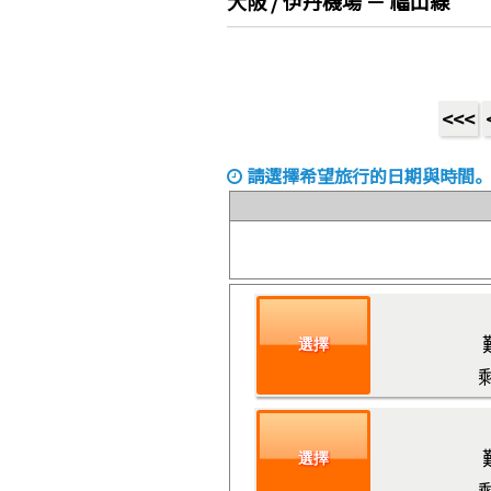
大阪 / 伊丹機場 － 福山線
<<<
請選擇希望旅行的日期與時間
選擇
選擇