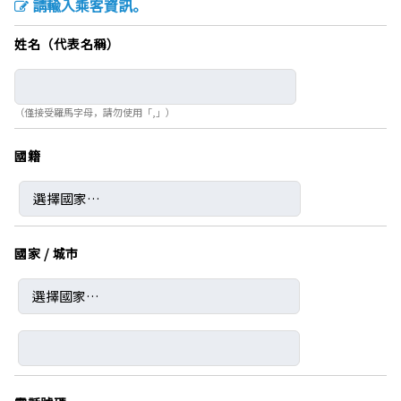
請輸入乘客資訊。
姓名（代表名稱）
（僅接受羅馬字母，請勿使用「,」）
國籍
國家 / 城市