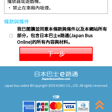
播放器或遊戲機。
・ 禁止在車廂內吸煙。
條款與條件
我已閱讀並同意本條款與條件以及本網站所有
部分，包含日本巴士e路通(Japan Bus
Online)的所有內容與材料。
下一步
Japan bus online ©Copyright 2019 KOBO CO., LTD. All rights reserved.
付款