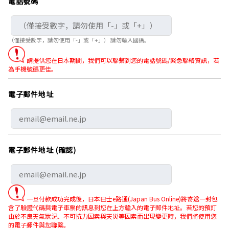
電話號碼
（僅接受數字，請勿使用「-」或「+」） 請勿輸入國碼。
請提供您在日本期間，我們可以聯繫到您的電話號碼/緊急聯絡資訊，若
為手機號碼更佳。
電子郵件地址
電子郵件地址 (確認)
一旦付款成功完成後，日本巴士e路通(Japan Bus Online)將寄送一封包
含了驗證代碼與電子車票的訊息到您在上方輸入的電子郵件地址。若您的預訂
由於不良天氣狀況、不可抗力因素與天災等因素而出現變更時，我們將使用您
的電子郵件與您聯繫。