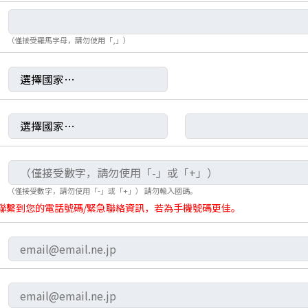
（僅接受羅馬字母，請勿使用「,」）
（僅接受數字，請勿使用「-」或「+」） 請勿輸入國碼。
聯繫到您的電話號碼/緊急聯絡資訊，若為手機號碼更佳。