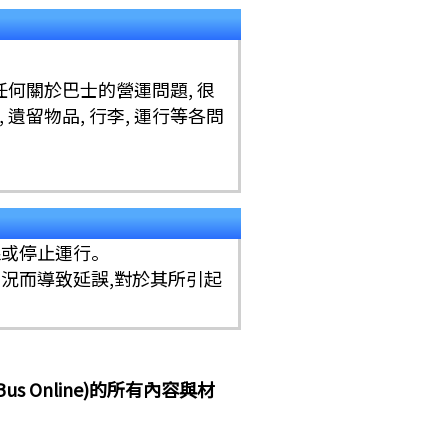
M
有任何關於巴士的營運問題, 很
遺留物品, 行李, 運行等各問
線或停止運行。
況而導致延誤,對於其所引起
 Online)的所有內容與材