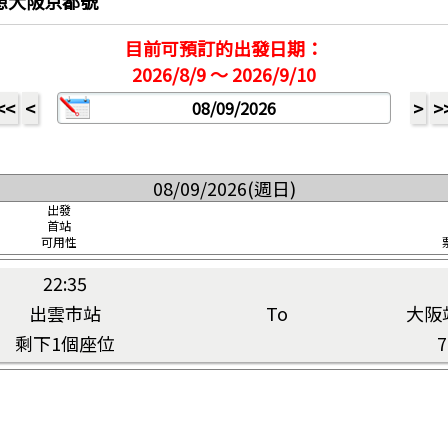
夢想大阪京都號
目前可預訂的出發日期：
2026/8/9 ～ 2026/9/10
<<
<
>
>
。
08/09/2026(週日)
出發
首站
可用性
22:35
出雲市站
To
大阪
剩下1個座位