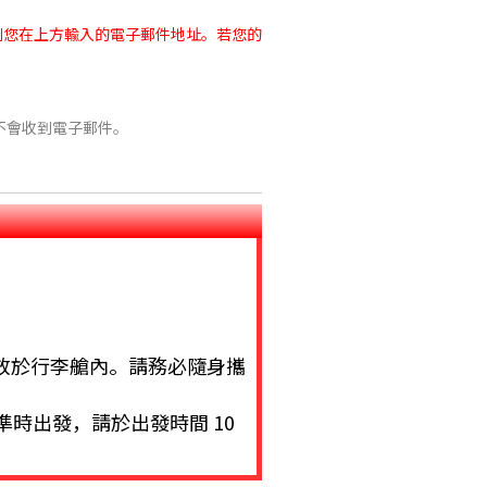
訊息到您在上方輸入的電子郵件地址。若您的
不會收到電子郵件。
放於行李艙內。請務必隨身攜
間內準時出發，請於出發時間 10