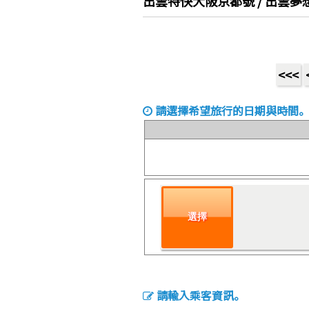
出雲特快大阪京都號 / 出雲
<<<
請選擇希望旅行的日期與時間
選擇
請輸入乘客資訊。