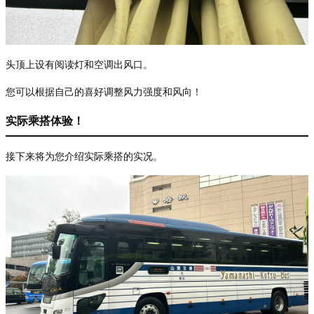
头顶上设有阅读灯和空调出风口。
您可以根据自己的喜好
调整风力强度和风向！
实际乘搭体验！
接下来将
为您介绍实际乘搭的实况。