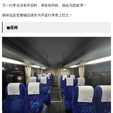
万一行李
仓没有开启时，请告知司机，他会为您处理！
易碎品及
贵重物品请作为手提行李带上巴士！
◼︎座椅