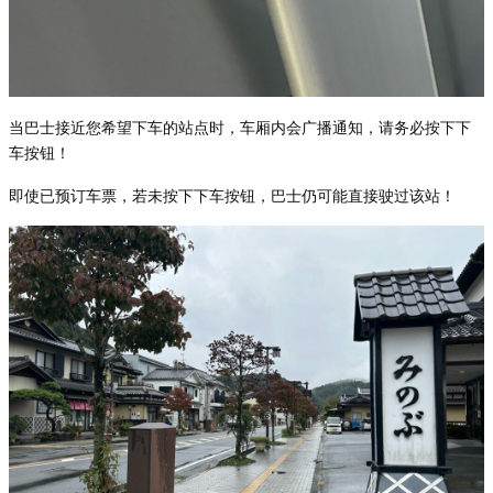
当巴士接近您希望下
车的站点时，车厢内会广播通知，请务必按下下
车按钮！
即使已
预订车票，若未按下下车按钮，巴士仍可能直接驶过该站！