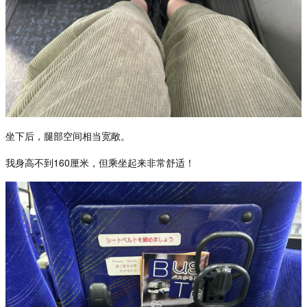
坐下后，腿部空
间相当宽敞。
我身高不到
160
厘米，但乘坐起来非常舒适！