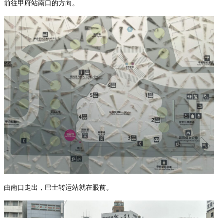
前往甲府站南口的方向。
由南口走出，巴士转运站就在眼前。