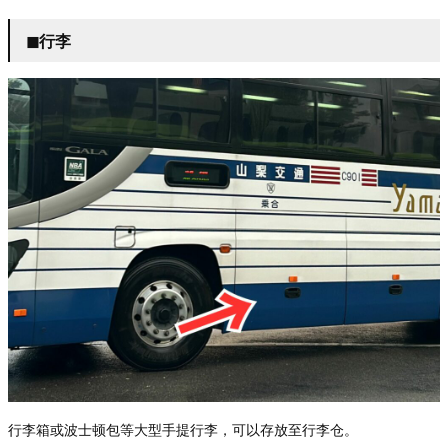
◼︎行李
行李箱或波士
顿包等大型手提行李，可以存放至行李仓。