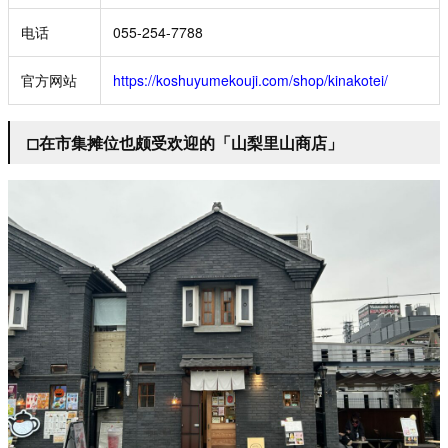
电话
055-254-7788
官方网站
https://koshuyumekouji.com/shop/kinakotei/
◻︎在市集摊位也颇受欢迎的「山梨里山商店」