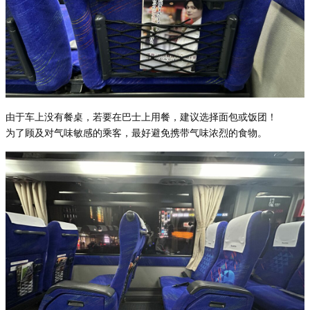
由于车上没有餐桌，若要在巴士上用餐，建议选择面包或饭团！
为了顾及对气味敏感的乘客，最好避免携带气味浓烈的食物。