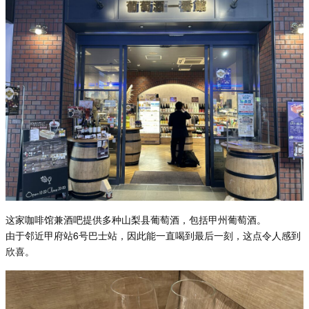
这家咖啡馆兼酒吧提供多种山梨县葡萄酒，包括甲州葡萄酒。
由于邻近甲府站6号巴士站，因此能一直喝到最后一刻，这点令人感到
欣喜。