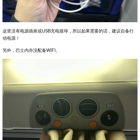
这里没有电源插座或
USB
充
电接埠，所以如果需要的话，建议自备行
动电源！
另外，巴士内亦没配
备
WIFI
。