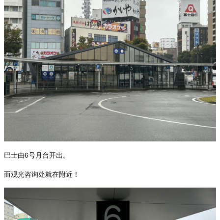
巴士由
6
号月台开出。
而
观光咨询处就在附近！