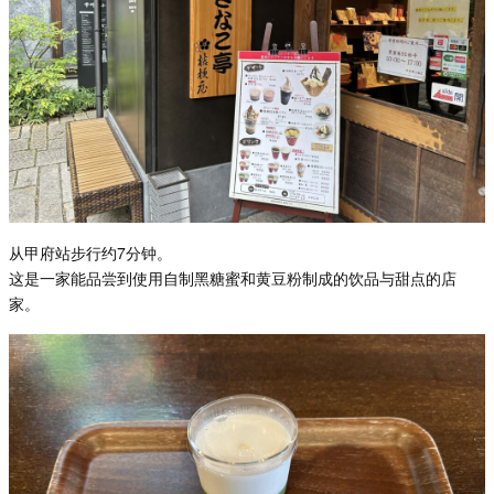
从甲府站步行约7分钟。
这是一家能品尝到使用自制黑糖蜜和黄豆粉制成的饮品与甜点的店
家。