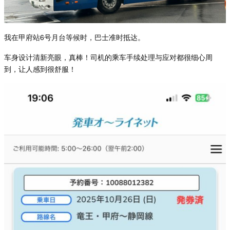
我在甲府站
6
号月台等候
时，巴士准时抵达。
车身设计清新亮眼，真棒！司机的乘车手续处理与应对都很细心周
到，让人感到很舒服！