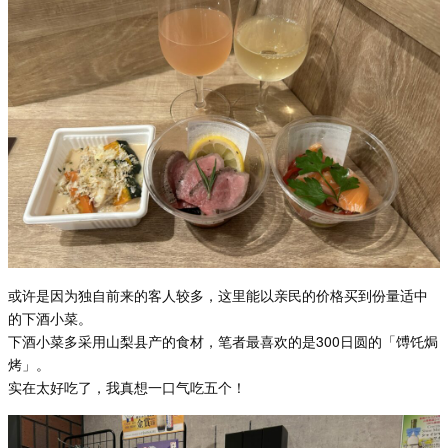
或许是因为独自前来的客人较多，这里能以亲民的价格买到份量适中
的下酒小菜。
下酒小菜多采用山梨县产的食材，笔者最喜欢的是300日圆的「馎饦焗
烤」。
实在太好吃了，我真想一口气吃五个！