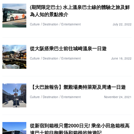
(期間限定巴士) 水上溫泉巴士線的體驗之旅及鮮
為人知的景點推介
Culture
Destination
Entertainment
July 22, 2022
從大阪搭乘巴士前往城崎溫泉一日遊
Culture
Destination
Entertainment
June 16, 2022
【大巴旅報告】禦殿場奧特萊斯及周邊一日遊
Culture
Destination
Entertainment
November 24, 2021
從新宿到箱根只需2000日元! 乘坐小田急箱根高
速巴士前往御殿场和箱根的旅遊記