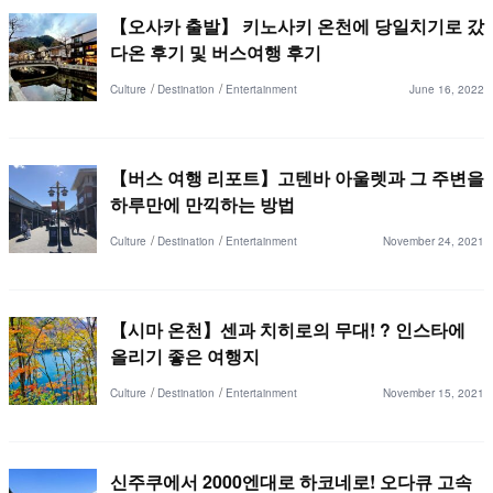
【오사카 출발】 키노사키 온천에 당일치기로 갔
다온 후기 및 버스여행 후기
Culture
Destination
Entertainment
June 16, 2022
【버스 여행 리포트】고텐바 아울렛과 그 주변을
하루만에 만끽하는 방법
Culture
Destination
Entertainment
November 24, 2021
【시마 온천】센과 치히로의 무대! ? 인스타에
올리기 좋은 여행지
Culture
Destination
Entertainment
November 15, 2021
신주쿠에서 2000엔대로 하코네로! 오다큐 고속