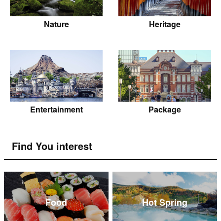
Nature
Heritage
Entertainment
Package
Find You interest
Food
Hot Spring