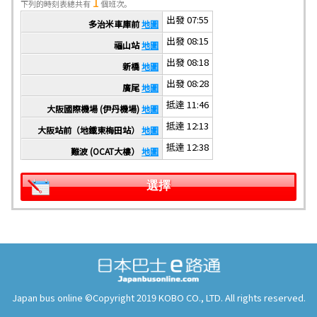
1
下列的時刻表總共有
個班次。
出發 07:55
多治米車庫前
地圖
出發 08:15
福山站
地圖
出發 08:18
新橋
地圖
出發 08:28
廣尾
地圖
抵達 11:46
大阪國際機場 (伊丹機場)
地圖
抵達 12:13
大阪站前（地鐵東梅田站）
地圖
抵達 12:38
難波 (OCAT大樓）
地圖
選擇
Japan bus online ©Copyright 2019 KOBO CO., LTD. All rights reserved.