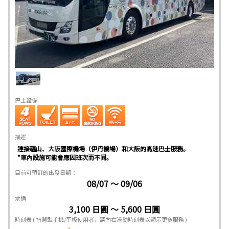
巴士設備
描述
連接福山、大阪國際機場（伊丹機場）和大阪的高速巴士服務。
*車內設施可能會應因班次而不同。
目前可預訂的出發日期：
08/07 ～ 09/06
票價
3,100 日圓 ～ 5,600 日圓
時刻表
( 智慧型手機/平板使用者，請向右滑動時刻表以顯示更多服務 )