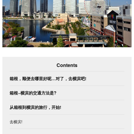
Contents
箱根，顺便去哪里好呢…对了，去横滨吧!
箱根~横滨的交通方法是?
从箱根到横滨的旅行，开始!
去横滨
!