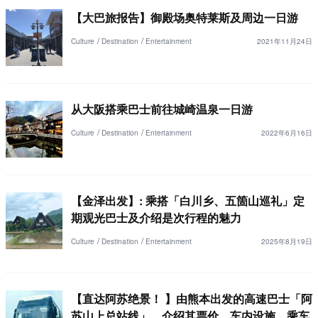
【大巴旅报告】御殿场奥特莱斯及周边一日游
Culture
Destination
Entertainment
2021年11月24日
从大阪搭乘巴士前往城崎温泉一日游
Culture
Destination
Entertainment
2022年6月16日
【金泽出发】: 乘搭「白川乡、五箇山巡礼」定
期观光巴士及介绍是次行程的魅力
Culture
Destination
Entertainment
2025年8月19日
【直达阿苏绝景！ 】由熊本出发的高速巴士「阿
苏山上总站线」，介绍其票价，车内设施，乘车