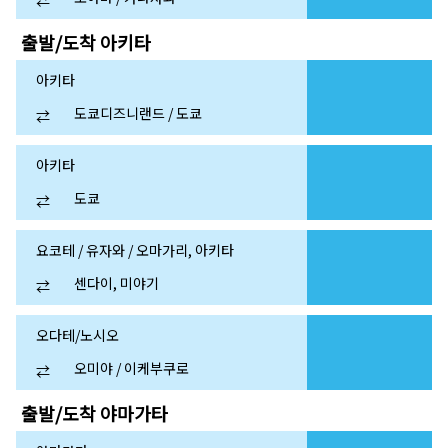
⇄
출발/도착
아키타
아키타
도쿄디즈니랜드 / 도쿄
⇄
아키타
도쿄
⇄
요코테 / 유자와 / 오마가리, 아키타
센다이, 미야기
⇄
오다테/노시오
오미야 / 이케부쿠로
⇄
출발/도착
야마가타