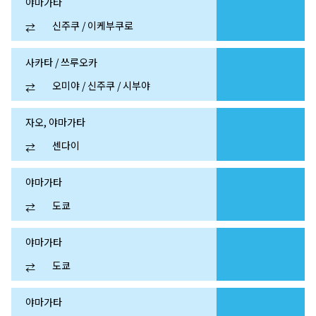
야마가타
신주쿠 / 이케부쿠로
⇄
사카타 / 쓰루오카
오미야 / 신주쿠 / 시부야
⇄
자오, 야마가타
센다이
⇄
야마가타
도쿄
⇄
야마가타
도쿄
⇄
야마가타