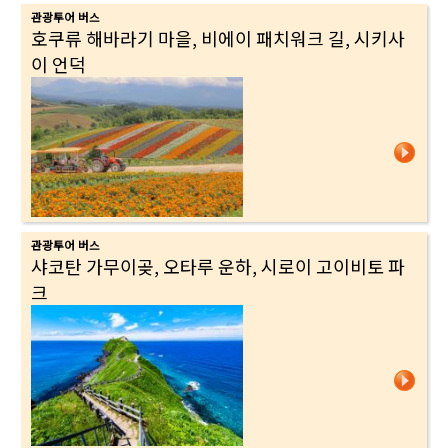
관광투어 버스
호쿠류 해바라기 마을, 비에이 패치워크 길, 시키사
이 언덕
관광투어 버스
샤코탄 가무이곶, 오타루 운하, 시로이 고이비토 파
크