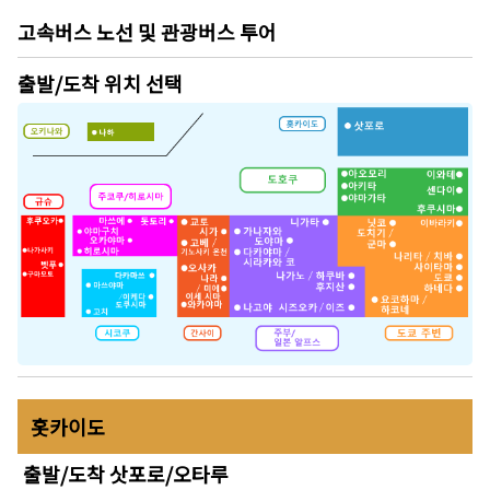
고속버스 노선 및 관광버스 투어
출발/도착 위치 선택
홋카이도
출발/도착
삿포로/오타루