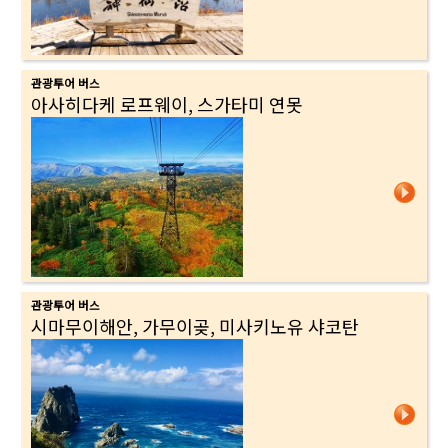
관광투어 버스
아사히다케 로프웨이, 스가타미 연못
관광투어 버스
시마무이해안, 가무이곶, 미사키노유 샤코탄