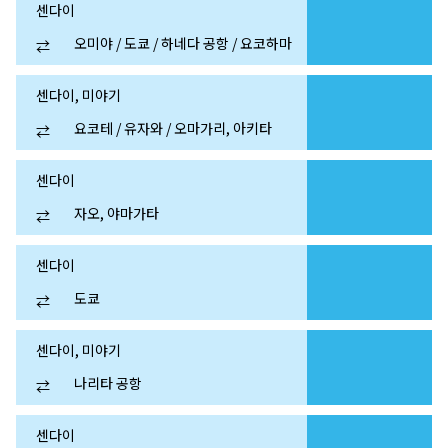
센다이
오미야 / 도쿄 / 하네다 공항 / 요코하마
⇄
센다이, 미야기
요코테 / 유자와 / 오마가리, 아키타
⇄
센다이
자오, 야마가타
⇄
센다이
도쿄
⇄
센다이, 미야기
나리타 공항
⇄
센다이