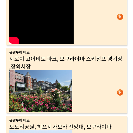
관광투어 버스
시로이 고이비토 파크, 오쿠라야마 스키점프 경기장
,장외시장
관광투어 버스
오도리공원, 히쓰지가오카 전망대, 오쿠라야마