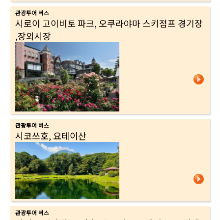
관광투어 버스
시로이 고이비토 파크, 오쿠라야마 스키점프 경기장
,장외시장
관광투어 버스
시코쓰호, 요테이산
관광투어 버스